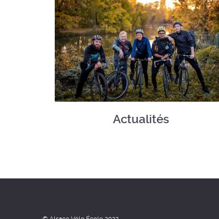
Actualités
© Alsace Vélo École 2022