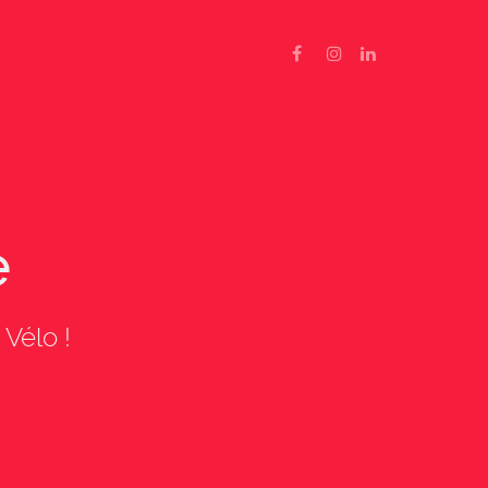
e
Vélo !