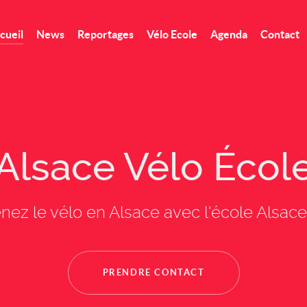
cueil
News
Reportages
Vélo Ecole
Agenda
Contact
Alsace Vélo Écol
nez le vélo en Alsace avec l'école Alsace 
PRENDRE CONTACT