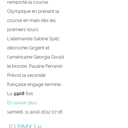
remporté la course
Olympique en prenant la
course en main dès les
premiers tours.
L'allemande Sabine Spitz
décroche l'argent et
l'américaine Georgia Gould
le bronze. Pauline Ferrand-
Prévot la seconde
française engagé termine…
Lu
5908
fois
En savoir plus...
samedi, 11 août 2012 07:16
JO BMX Le