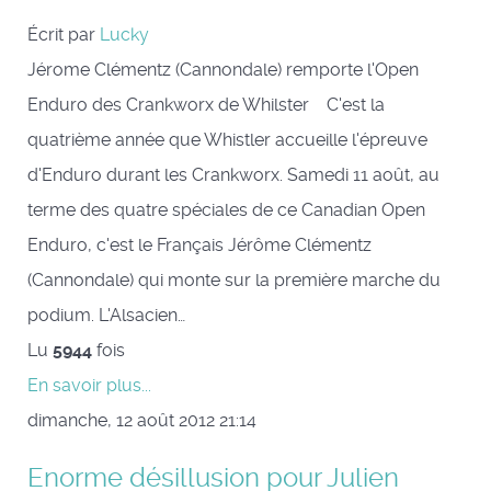
Écrit par
Lucky
Jérome Clémentz (Cannondale) remporte l'Open
Enduro des Crankworx de Whilster C'est la
quatrième année que Whistler accueille l'épreuve
d'Enduro durant les Crankworx. Samedi 11 août, au
terme des quatre spéciales de ce Canadian Open
Enduro, c'est le Français Jérôme Clémentz
(Cannondale) qui monte sur la première marche du
podium. L'Alsacien…
Lu
5944
fois
En savoir plus...
dimanche, 12 août 2012 21:14
Enorme désillusion pour Julien