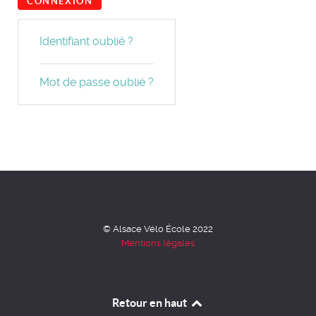
CONNEXION
Identifiant oublié ?
Mot de passe oublié ?
© Alsace Vélo École 2022
Mentions légales
Retour en haut