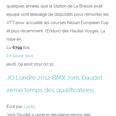
quelques années que la Station de La Bresse avait
équipé sont télésiège de dispositifs pour remonter les
VTT pour accueillir les courses Nissan Européan Cup
et plus récemment l'Enduro des Hautes Vosges. La
mise en…
Lu
6799
fois
En savoir plus...
jeudi, 09 août 2012 00:32
JO Londre 2012 BMX Joris Daudet
2ème temps des qualifications
Écrit par
Lucky
Joris Daudet a signé le deuxième temps des