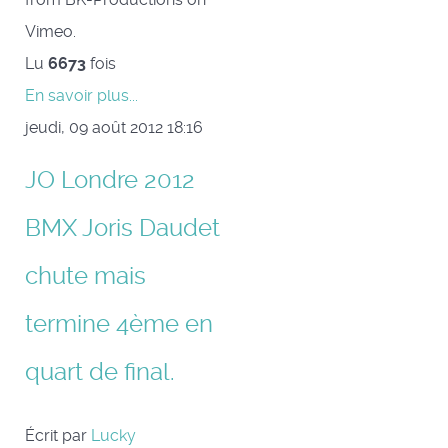
Vimeo.
Lu
6673
fois
En savoir plus...
jeudi, 09 août 2012 18:16
JO Londre 2012
BMX Joris Daudet
chute mais
termine 4ème en
quart de final.
Écrit par
Lucky