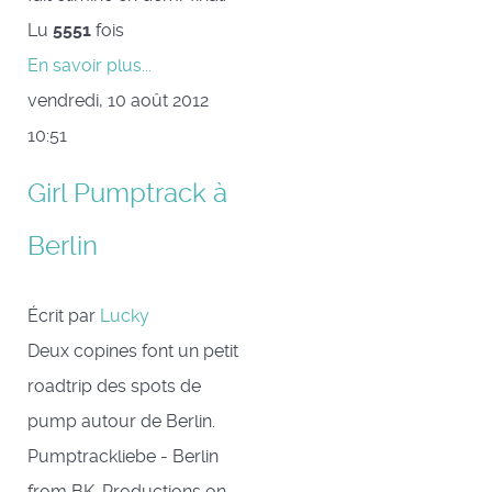
Lu
5551
fois
En savoir plus...
vendredi, 10 août 2012
10:51
Girl Pumptrack à
Berlin
Écrit par
Lucky
Deux copines font un petit
roadtrip des spots de
pump autour de Berlin.
Pumptrackliebe - Berlin
from BK-Productions on