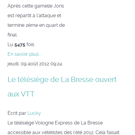
Après cette gamelle Joris
est repartit à l'attaque et
termine 2ème en quart de
final.
Lu
5475
fois
En savoir plus...
jeudi, 09 août 2012 09:24
Le télésiège de La Bresse ouvert
aux VTT
Écrit par
Lucky
Le télésiège Vologne Express de La Bresse
accessible aux vététistes dès l'été 2012. Celà faisait