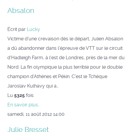
Absalon
Écrit par
Lucky
Victime d'une crevaison dès le départ, Julien Absalon
a dû abandonner dans l'épreuve de VTT sur le circuit
d'Hadleigh Farm, à l'est de Londres, près de la mer du
Nord. La fin olympique la plus terrible pour le double
champion d'Athènes et Pékin. C'est le Tchèque
Jaroslav Kulhavy qui a…
Lu
5325
fois
En savoir plus...
samedi, 11 août 2012 14:00
Julie Bresset