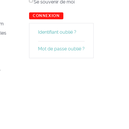
Se souvenir de moi
CONNEXION
um
Identifiant oublié ?
les
Mot de passe oublié ?
e