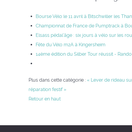
Bourse Vélo le 11 avril à Bitschwiller les Tha
Championnat de France de Pumptrack à Boux
Elsass pédal'âge : six jours à vélo sur les r
Fête du Vélo m2A à Kingersheim
14ème édition du Silber Tour réussit - Ran
Plus dans cette catégorie :
« Lever de rideau su
réparation festif »
Retour en haut