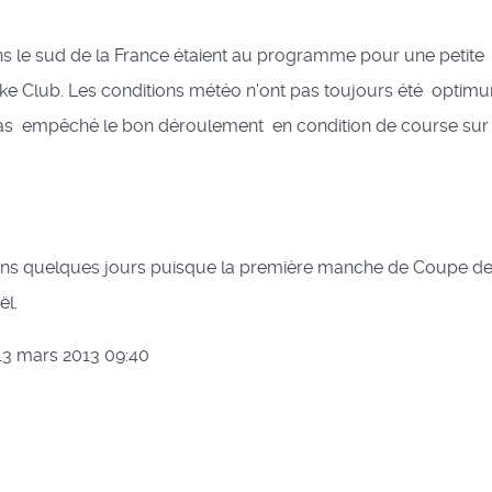
ns le sud de la France étaient au programme pour une petite
ke Club. Les conditions météo n'ont pas toujours été optim
pas empêché le bon déroulement en condition de course sur 
 dans quelques jours puisque la première manche de Coupe d
ël.
 13 mars 2013 09:40