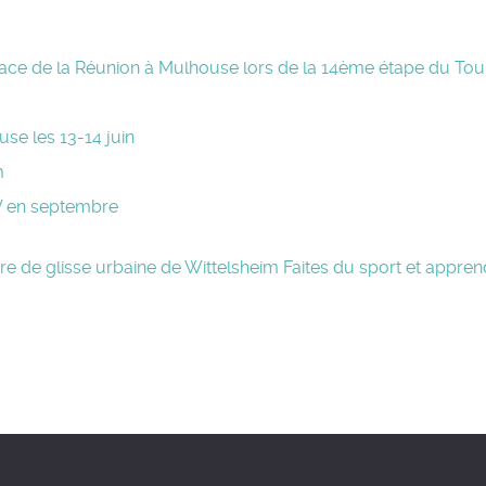
ace de la Réunion à Mulhouse lors de la 14ème étape du Tou
use les 13-14 juin
m
DV en septembre
ire de glisse urbaine de Wittelsheim
Faites du sport et appren