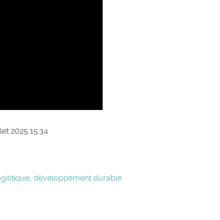
llet 2025 15:34
ogistique, développement durable