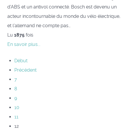
d'ABS et un antivol connecté. Bosch est devenu un
acteur incontournable du monde du vélo électrique,
et l'allemand ne compte pas…
Lu
1875
fois
En savoir plus...
Début
Précédent
7
8
9
10
11
12