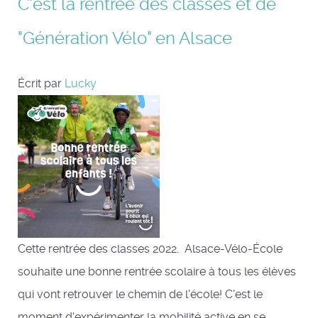
C'est la rentrée des classes et de
"Génération Vélo" en Alsace
Écrit par
Lucky
Cette rentrée des classes 2022. Alsace-Vélo-École
souhaite une bonne rentrée scolaire à tous les élèves
qui vont retrouver le chemin de l'école! C'est le
moment d'expérimenter la mobilité active en se