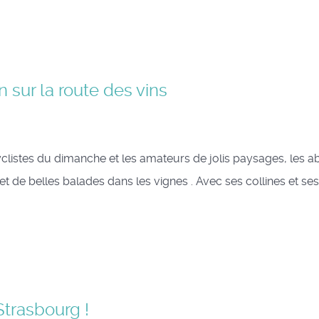
n sur la route des vins
cyclistes du dimanche et les amateurs de jolis paysages, les 
t de belles balades dans les vignes . Avec ses collines et ses
 Strasbourg !