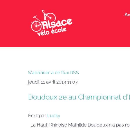
Ac
S'abonner à ce flux RSS
jeudi, 11 avril 2013 11:07
Doudoux 2e au Championnat d'E
Écrit par
Lucky
La Haut-Rhinoise Mathilde Doudoux n’a pas réali