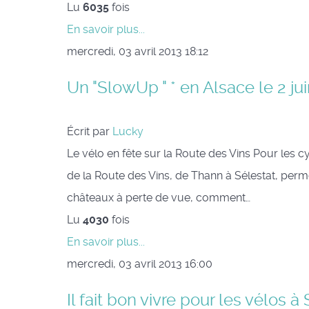
Lu
6035
fois
En savoir plus...
mercredi, 03 avril 2013 18:12
Un "SlowUp " * en Alsace le 2 jui
Écrit par
Lucky
Le vélo en fête sur la Route des Vins Pour les 
de la Route des Vins, de Thann à Sélestat, perme
châteaux à perte de vue, comment…
Lu
4030
fois
En savoir plus...
mercredi, 03 avril 2013 16:00
Il fait bon vivre pour les vélos à