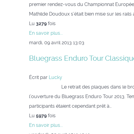
premier rendez-vous du Championnat Européen, 
Mathilde Doudoux s’était bien mise sur les rails 
Lu
3279
fois
En savoir plus...
mardi, 09 avril 2013 13:03
Bluegrass Enduro Tour Classiqu
Écrit par
Lucky
Le retrait des plaques dans le brouillard 
l’ouverture du Bluegrass Enduro Tour 2013. Temp
participants étaient cependant prêt à…
Lu
5979
fois
En savoir plus...