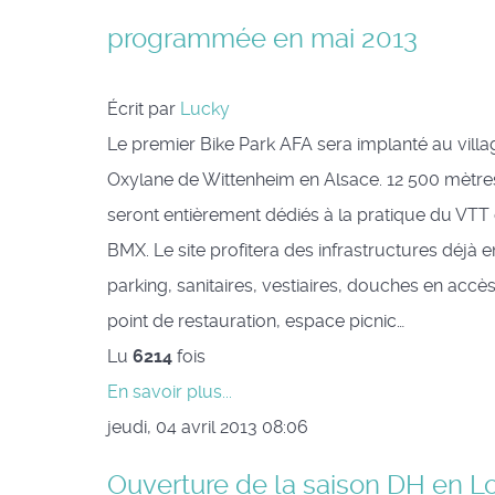
programmée en mai 2013
Écrit par
Lucky
Le premier Bike Park AFA sera implanté au villa
Oxylane de Wittenheim en Alsace. 12 500 mètre
seront entièrement dédiés à la pratique du VTT 
BMX. Le site profitera des infrastructures déjà e
parking, sanitaires, vestiaires, douches en accès 
point de restauration, espace picnic…
Lu
6214
fois
En savoir plus...
jeudi, 04 avril 2013 08:06
Ouverture de la saison DH en Lo