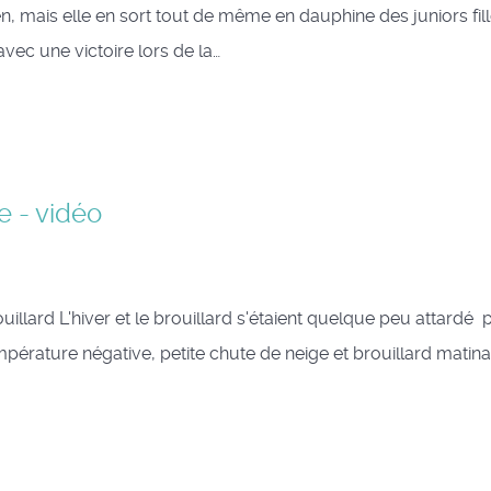
mais elle en sort tout de même en dauphine des juniors fill
avec une victoire lors de la…
e - vidéo
L'hiver et le brouillard s'étaient quelque peu attardé 
érature négative, petite chute de neige et brouillard matina