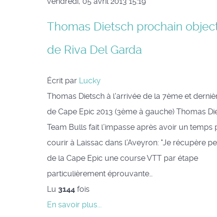
vendredi, 05 avril 2013 15:19
Thomas Dietsch prochain objec
de Riva Del Garda
Écrit par
Lucky
Thomas Dietsch à l'arrivée de la 7ème et derniè
de Cape Epic 2013 (3ème à gauche) Thomas Di
Team Bulls fait l’impasse après avoir un temps
courir à Laissac dans l’Aveyron: "Je récupère peti
de la Cape Epic une course VTT par étape
particulièrement éprouvante…
Lu
3144
fois
En savoir plus...