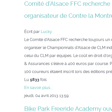
Comité d'Alsace FFC recherche
organisateur de Contre la Montr
Écrit par
Lucky
Le Comité d'Alsace FFC recherche toujours un 
organiser le Championnats d'Alsace de CLM indi
celui du CLM par équipes. Le coût en droit d'or
& Assurances s'élève à 400 euros par course. 
100 coureurs étaient inscrit lors des éditions p
Lu
5833
fois
En savoir plus...
jeudi, 04 avril 2013 13:59
Bike Park Freeride Academy ouv