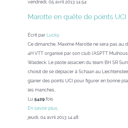
vendredi, 05 avril 2013 14:54
Marotte en quête de points UCI
Écrit par
Lucky
Ce dimanche, Maxime Marotte ne sera pas au d
4H VTT organisé par son club l’ASPTT Mulhous
Waldeck. Le pilote alsacien du team BH SR Sun
choisit de se déplacer à Schaan au Liechtenste
glaner des points UCI pour figurer en bonne pl
les manches…
Lu
5429
fois
En savoir plus...
jeudi, 04 avril 2013 14:48