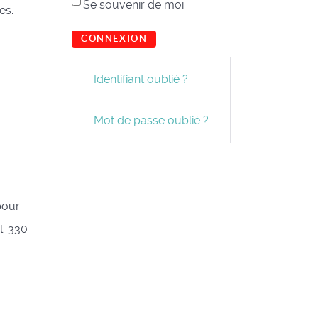
Se souvenir de moi
es.
CONNEXION
Identifiant oublié ?
Mot de passe oublié ?
pour
l. 330