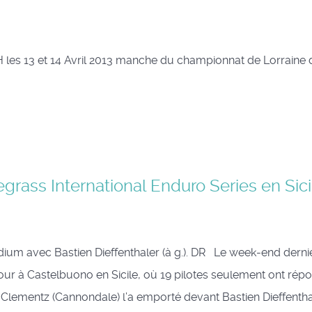
H les 13 et 14 Avril 2013 manche du championnat de Lorraine
grass International Enduro Series en Sici
ium avec Bastien Dieffenthaler (à g.). DR Le week-end derni
ur à Castelbuono en Sicile, où 19 pilotes seulement ont rép
 Clementz (Cannondale) l’a emporté devant Bastien Dieffentha