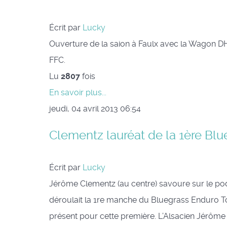
Écrit par
Lucky
Ouverture de la saion à Faulx avec la Wagon D
FFC.
Lu
2807
fois
En savoir plus...
jeudi, 04 avril 2013 06:54
Clementz lauréat de la 1ère Blue
Écrit par
Lucky
Jérôme Clementz (au centre) savoure sur le pod
déroulait la 1re manche du Bluegrass Enduro To
présent pour cette première. L’Alsacien Jérôme