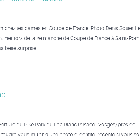
 chez les dames en Coupe de France. Photo Denis Sollier L
nt hier lors de la 2e manche de Coupe de France à Saint-Po
a belle surprise…
nc
ouverture du Bike Park du Lac Blanc (Alsace -Vosges) près de
 il faudra vous munir d'une photo d'identité récente si vous s