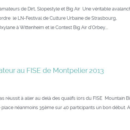
mateurs de Dirt, Slopestyle et Big Air Une véritable avalanc
rdre le LN-Festival de Culture Urbaine de Strasbourg,
Oxylane à Wittenheim et le Contest Big Air d'Orbey.…
eur au FISE de Montpelier 2013
s réussit à aller au delà des qualifs lors du FISE Mountain Bi
se place néanmoins 35ème sur 40 participants un bon début. 