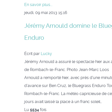
En savoir plus...
jeudi, 09 mai 2013 15:16
Jérémy Arnould domine le Blue
Enduro
Écrit par
Lucky
Jérémy Arnould a assuré le spectacle hier aux 
de Rombach-le-Franc. Photo Jean-Marc Loo
Arnould a remporté hier, avec près d’une minut
d’avance sur Ben Cruz, le Bluegrass Enduro To
Rombach-le-Franc. La météo capricieuse de ce
jours avait laissé la place à un franc soleil…
Lu
5534
fois