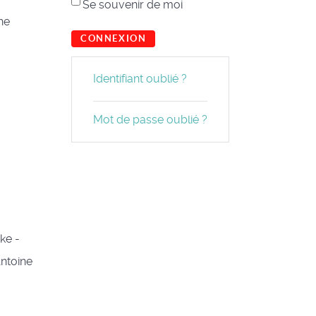
Se souvenir de moi
he
CONNEXION
Identifiant oublié ?
Mot de passe oublié ?
ke -
Antoine