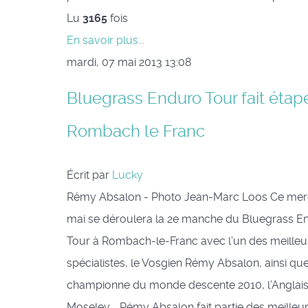
Lu
3165
fois
En savoir plus...
mardi, 07 mai 2013 13:08
Bluegrass Enduro Tour fait étap
Rombach le Franc
Écrit par
Lucky
Rémy Absalon - Photo Jean-Marc Loos Ce mer
mai se déroulera la 2e manche du Bluegrass E
Tour à Rombach-le-Franc avec l’un des meilleu
spécialistes, le Vosgien Rémy Absalon, ainsi que
championne du monde descente 2010, l’Anglais
Moseley. Rémy Absalon fait partie des meilleu