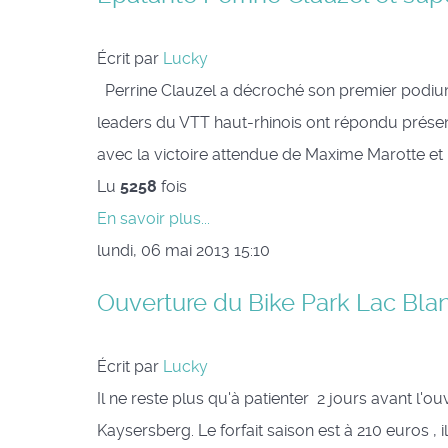
Écrit par
Lucky
Perrine Clauzel a décroché son premier podium
leaders du VTT haut-rhinois ont répondu prése
avec la victoire attendue de Maxime Marotte et l
Lu
5258
fois
En savoir plus...
lundi, 06 mai 2013 15:10
Ouverture du Bike Park Lac Bla
Écrit par
Lucky
Il ne reste plus qu'à patienter 2 jours avant l'
Kaysersberg. Le forfait saison est à 210 euros ,