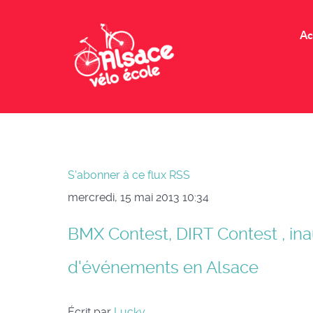
Ac
S'abonner à ce flux RSS
mercredi, 15 mai 2013 10:34
BMX Contest, DIRT Contest , ina
d'événements en Alsace
Écrit par
Lucky