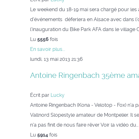
Le weekend du 18-19 mai sera chargé pour les a
d'événements déferlera en Alsace avec dans l'o
l'inauguration du Bike Park AFA dans le village 
Lu
5556
fois
En savoir plus...
lundi, 13 mai 2013 21:36
Antoine Ringenbach 35ème amat
Écrit par
Lucky
Antoine Ringenbach (Kona - Velotop - Fox) n'a pa
Vallnord Slopestyle amateur de Montpelier. Il 
n'a pas finit de nous faire rêver Voir la vidéo du…
Lu
5914
fois