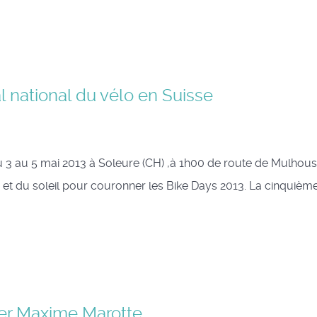
l national du vélo en Suisse
 du 3 au 5 mai 2013 à Soleure (CH) ,à 1h00 de route de Mulhou
et du soleil pour couronner les Bike Days 2013. La cinquièm
per Maxime Marotte