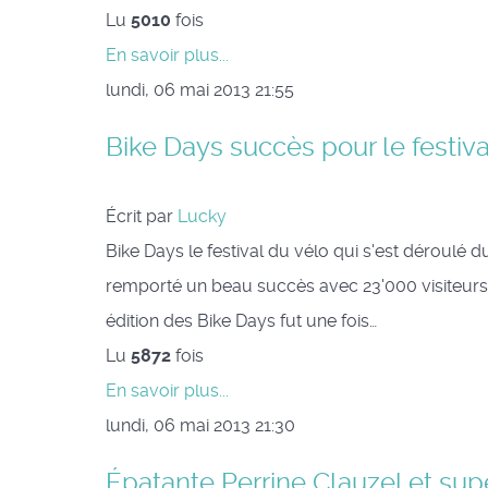
Lu
5010
fois
En savoir plus...
lundi, 06 mai 2013 21:55
Bike Days succès pour le festiva
Écrit par
Lucky
Bike Days le festival du vélo qui s'est déroulé
remporté un beau succès avec 23'000 visiteurs 
édition des Bike Days fut une fois…
Lu
5872
fois
En savoir plus...
lundi, 06 mai 2013 21:30
Épatante Perrine Clauzel et su