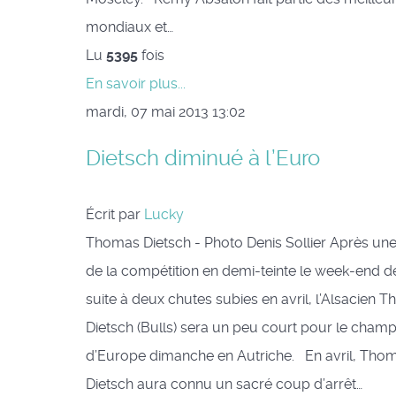
mondiaux et…
Lu
5395
fois
En savoir plus...
mardi, 07 mai 2013 13:02
Dietsch diminué à l’Euro
Écrit par
Lucky
Thomas Dietsch - Photo Denis Sollier Après une
de la compétition en demi-teinte le week-end de
suite à deux chutes subies en avril, l’Alsacien 
Dietsch (Bulls) sera un peu court pour le cham
d’Europe dimanche en Autriche. En avril, Tho
Dietsch aura connu un sacré coup d’arrêt…