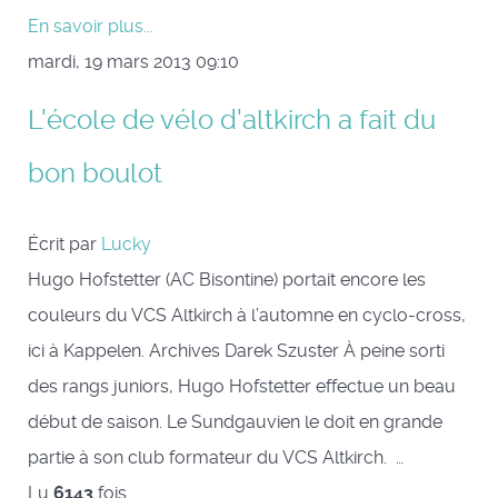
En savoir plus...
mardi, 19 mars 2013 09:10
L'école de vélo d'altkirch a fait du
bon boulot
Écrit par
Lucky
Hugo Hofstetter (AC Bisontine) portait encore les
couleurs du VCS Altkirch à l’automne en cyclo-cross,
ici à Kappelen. Archives Darek Szuster À peine sorti
des rangs juniors, Hugo Hofstetter effectue un beau
début de saison. Le Sundgauvien le doit en grande
partie à son club formateur du VCS Altkirch. …
Lu
6143
fois