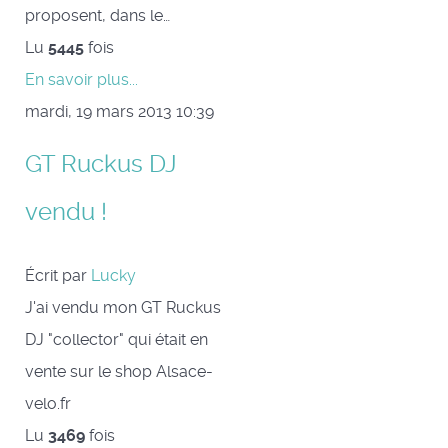
proposent, dans le…
Lu
5445
fois
En savoir plus...
mardi, 19 mars 2013 10:39
GT Ruckus DJ
vendu !
Écrit par
Lucky
J'ai vendu mon GT Ruckus
DJ "collector" qui était en
vente sur le shop Alsace-
velo.fr
Lu
3469
fois