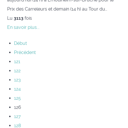
Prix des Carreleurs et demain (14 h) au Tour du…
Lu
3113
fois
En savoir plus...
Début
Précédent
121
122
123
124
125
126
127
128