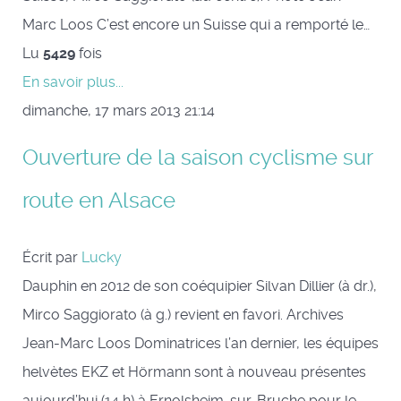
Marc Loos C’est encore un Suisse qui a remporté le…
Lu
5429
fois
En savoir plus...
dimanche, 17 mars 2013 21:14
Ouverture de la saison cyclisme sur
route en Alsace
Écrit par
Lucky
Dauphin en 2012 de son coéquipier Silvan Dillier (à dr.),
Mirco Saggiorato (à g.) revient en favori. Archives
Jean-Marc Loos Dominatrices l’an dernier, les équipes
helvètes EKZ et Hörmann sont à nouveau présentes
aujourd’hui (14 h) à Ernolsheim-sur-Bruche pour le