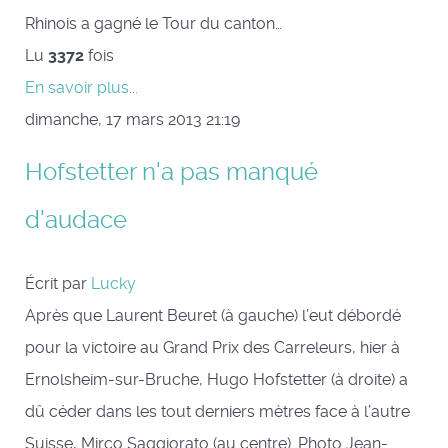
Rhinois a gagné le Tour du canton…
Lu
3372
fois
En savoir plus...
dimanche, 17 mars 2013 21:19
Hofstetter n'a pas manqué
d'audace
Écrit par
Lucky
Après que Laurent Beuret (à gauche) l’eut débordé
pour la victoire au Grand Prix des Carreleurs, hier à
Ernolsheim-sur-Bruche, Hugo Hofstetter (à droite) a
dû céder dans les tout derniers mètres face à l’autre
Suisse, Mirco Saggiorato (au centre). Photo Jean-